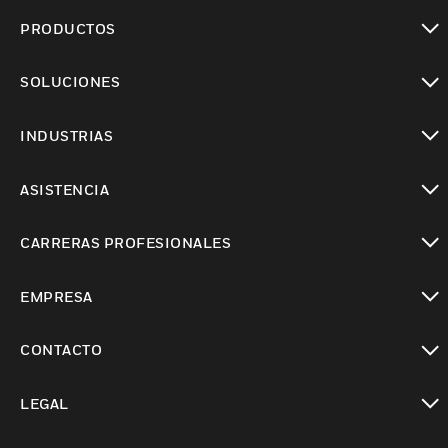
PRODUCTOS
Cambiar vista
SOLUCIONES
Cambiar vista
INDUSTRIAS
Cambiar vista
ASISTENCIA
Cambiar vista
CARRERAS PROFESIONALES
Cambiar vista
EMPRESA
Cambiar vista
CONTACTO
Cambiar vista
LEGAL
Cambiar vista