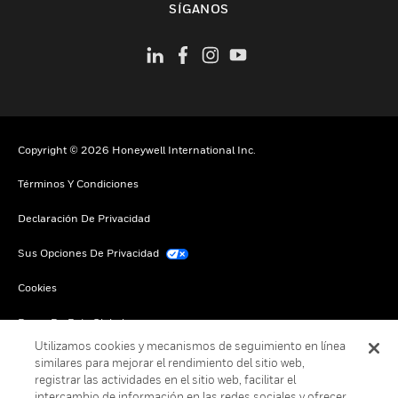
SÍGANOS
Copyright © 2026 Honeywell International Inc.
Términos Y Condiciones
Declaración De Privacidad
Sus Opciones De Privacidad
Cookies
Darse De Baja Global
Utilizamos cookies y mecanismos de seguimiento en línea
similares para mejorar el rendimiento del sitio web,
registrar las actividades en el sitio web, facilitar el
intercambio de información en las redes sociales y ofrecer