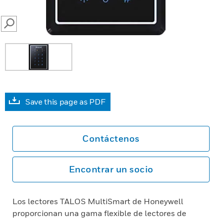
SEARCH
Save this page as PDF
Contáctenos
Encontrar un socio
Los lectores TALOS MultiSmart de Honeywell
proporcionan una gama flexible de lectores de