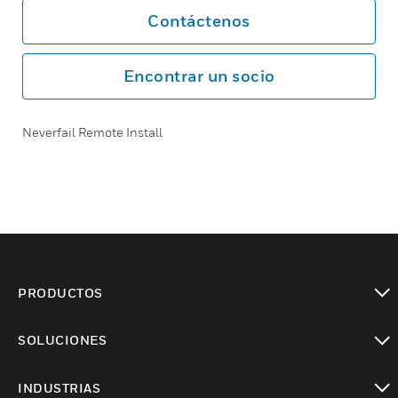
Contáctenos
Encontrar un socio
Neverfail Remote Install
PRODUCTOS
Cambiar vista
SOLUCIONES
Cambiar vista
INDUSTRIAS