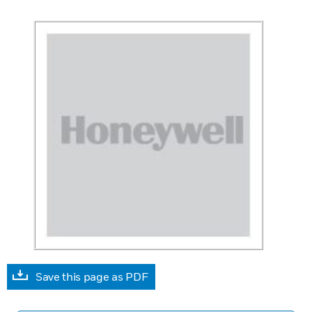
Save this page as PDF