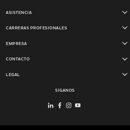
Cambiar vista
ASISTENCIA
Cambiar vista
CARRERAS PROFESIONALES
Cambiar vista
EMPRESA
Cambiar vista
CONTACTO
Cambiar vista
LEGAL
Cambiar vista
SÍGANOS