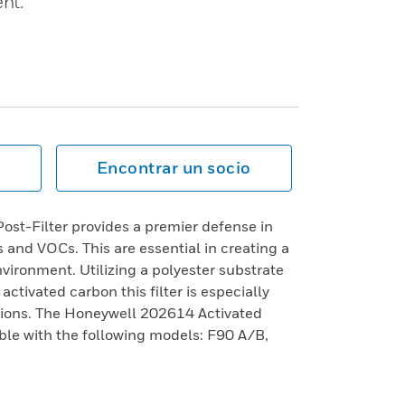
nt.
Encontrar un socio
ost-Filter provides a premier defense in
and VOCs. This are essential in creating a
vironment. Utilizing a polyester substrate
 activated carbon this filter is especially
cations. The Honeywell 202614 Activated
ble with the following models: F90 A/B,