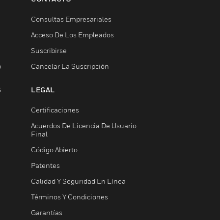
Consultas Empresariales
Acceso De Los Empleados
Suscribirse
b
Cancelar La Suscripción
S
LEGAL
Certificaciones
Acuerdos De Licencia De Usuario
Final
Código Abierto
Patentes
Calidad Y Seguridad En Línea
Términos Y Condiciones
Garantías