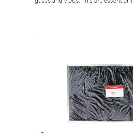
gases and VOCs. This are essential i