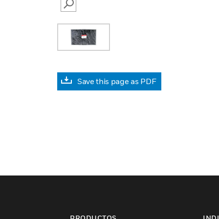
SEARCH
Save this page as PDF
PRODUCTOS
IND