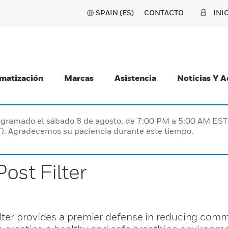
SPAIN (ES)
CONTACTO
INI
matización
Marcas
Asistencia
Noticias Y 
programado el sábado 8 de agosto, de 7:00 PM a 5:00 AM E
). Agradecemos su paciencia durante este tiempo.
ost Filter
lter provides a premier defense in reducing com