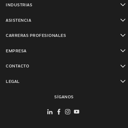
Cambiar vista
INDUSTRIAS
Cambiar vista
ASISTENCIA
Cambiar vista
CARRERAS PROFESIONALES
Cambiar vista
EMPRESA
Cambiar vista
CONTACTO
Cambiar vista
LEGAL
Cambiar vista
SÍGANOS