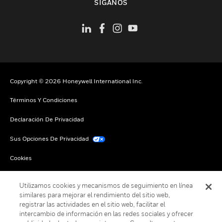
SÍGANOS
Copyright © 2026 Honeywell International Inc.
Términos Y Condiciones
Declaración De Privacidad
Sus Opciones De Privacidad
Cookies
Darse De Baja Global
Utilizamos cookies y mecanismos de seguimiento en línea
similares para mejorar el rendimiento del sitio web,
registrar las actividades en el sitio web, facilitar el
intercambio de información en las redes sociales y ofrecer