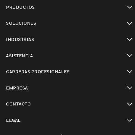
PRODUCTOS
Cambiar vista
SOLUCIONES
Cambiar vista
INDUSTRIAS
Cambiar vista
ASISTENCIA
Cambiar vista
CARRERAS PROFESIONALES
Cambiar vista
EMPRESA
Cambiar vista
CONTACTO
Cambiar vista
LEGAL
Cambiar vista