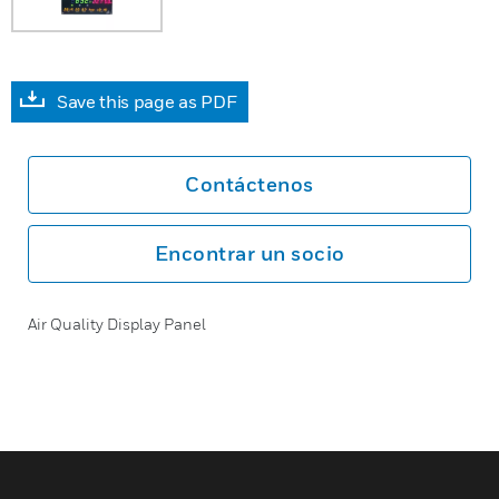
Save this page as PDF
Contáctenos
Encontrar un socio
Air Quality Display Panel