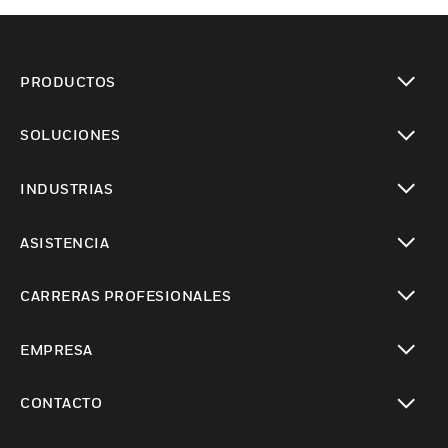
PRODUCTOS
Cambiar vista
SOLUCIONES
Cambiar vista
INDUSTRIAS
Cambiar vista
ASISTENCIA
Cambiar vista
CARRERAS PROFESIONALES
Cambiar vista
EMPRESA
Cambiar vista
CONTACTO
Cambiar vista