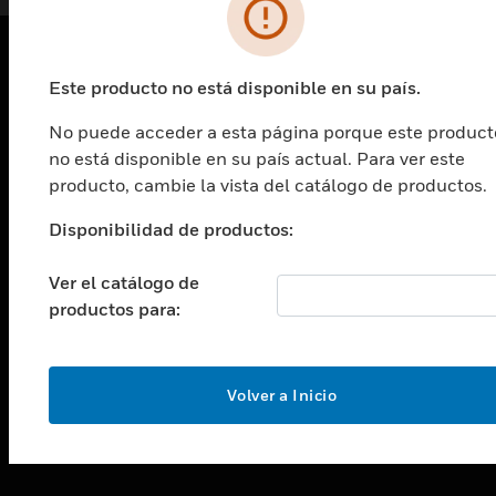
Este producto no está disponible en su país.
PRODUCTOS
No puede acceder a esta página porque este product
Cambiar vista
SOLUCIONES
no está disponible en su país actual. Para ver este
producto, cambie la vista del catálogo de productos.
Cambiar vista
INDUSTRIAS
Disponibilidad de productos:
Cambiar vista
ASISTENCIA
Ver el catálogo de
productos para:
Cambiar vista
CARRERAS PROFESIONALES
Cambiar vista
EMPRESA
Volver a Inicio
Cambiar vista
CONTACTO
Cambiar vista