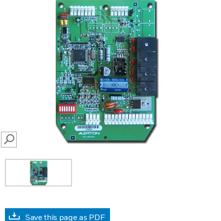
SEARCH
Save this page as PDF