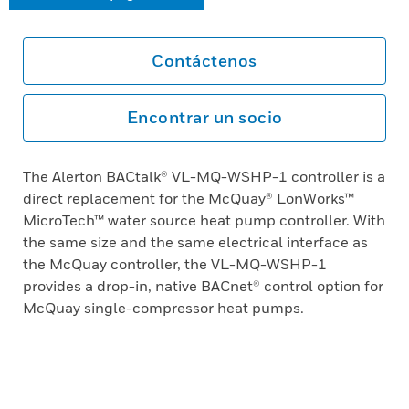
Contáctenos
Encontrar un socio
The Alerton BACtalk® VL-MQ-WSHP-1 controller is a
direct replacement for the McQuay® LonWorks™
MicroTech™ water source heat pump controller. With
the same size and the same electrical interface as
the McQuay controller, the VL-MQ-WSHP-1
provides a drop-in, native BACnet® control option for
McQuay single-compressor heat pumps.