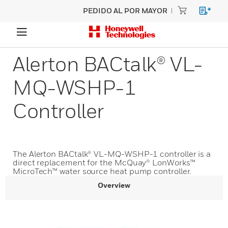
PEDIDO AL POR MAYOR
Alerton BACtalk® VL-
MQ-WSHP-1
Controller
The Alerton BACtalk® VL-MQ-WSHP-1 controller is a
direct replacement for the McQuay® LonWorks™
MicroTech™ water source heat pump controller.
Overview