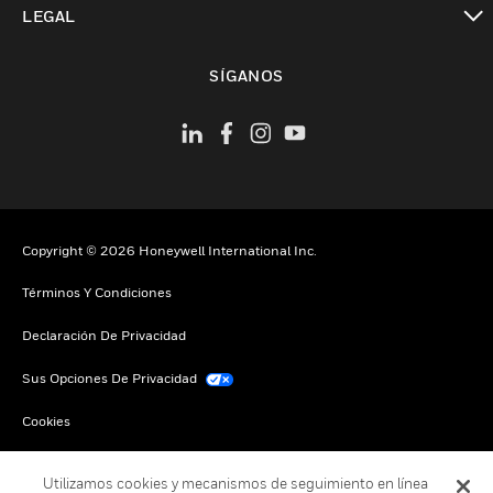
LEGAL
Cambiar vista
SÍGANOS
Copyright © 2026 Honeywell International Inc.
Términos Y Condiciones
Declaración De Privacidad
Sus Opciones De Privacidad
Cookies
Darse De Baja Global
Utilizamos cookies y mecanismos de seguimiento en línea