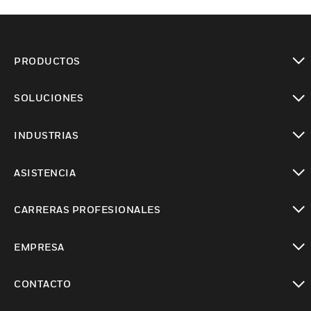
PRODUCTOS
Cambiar vista
SOLUCIONES
Cambiar vista
INDUSTRIAS
Cambiar vista
ASISTENCIA
Cambiar vista
CARRERAS PROFESIONALES
Cambiar vista
EMPRESA
Cambiar vista
CONTACTO
Cambiar vista