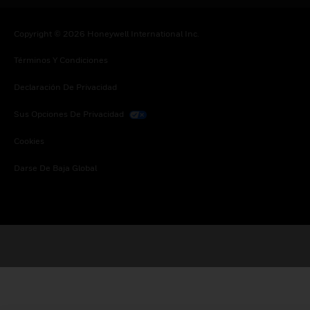
Copyright © 2026 Honeywell International Inc.
Términos Y Condiciones
Declaración De Privacidad
Sus Opciones De Privacidad
Cookies
Darse De Baja Global