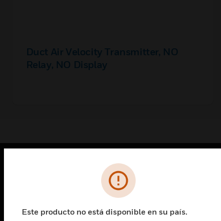
Duct Air Velocity Transmitter, NO
Relay, NO Display
PRODUCTOS
Cambiar vista
SOLUCIONES
Este producto no está disponible en su país.