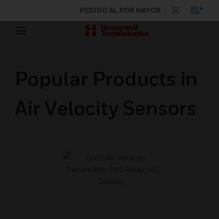
PEDIDO AL POR MAYOR
Popular Products in
Air Velocity Sensors