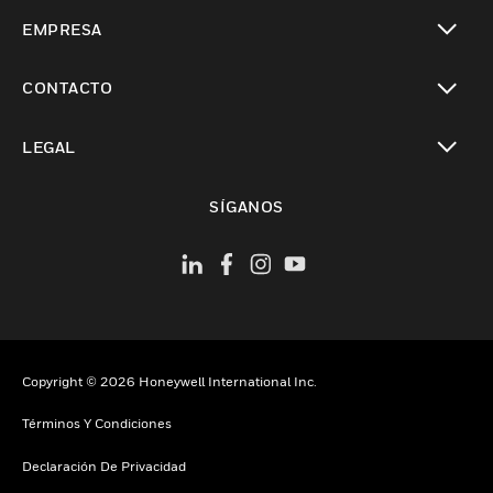
Cambiar vista
EMPRESA
Cambiar vista
CONTACTO
Cambiar vista
LEGAL
Cambiar vista
SÍGANOS
Copyright © 2026 Honeywell International Inc.
Términos Y Condiciones
Declaración De Privacidad