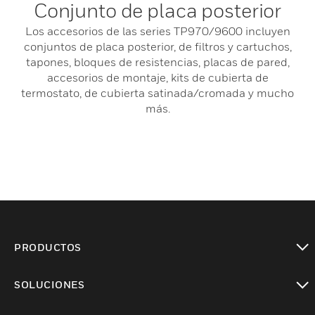
Conjunto de placa posterior
Los accesorios de las series TP970/9600 incluyen
conjuntos de placa posterior, de filtros y cartuchos,
tapones, bloques de resistencias, placas de pared,
accesorios de montaje, kits de cubierta de
termostato, de cubierta satinada/cromada y mucho
más.
PRODUCTOS
Cambiar vista
SOLUCIONES
Cambiar vista