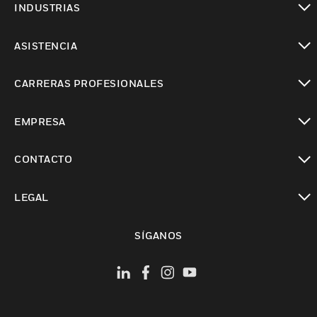
INDUSTRIAS
Cambiar vista
ASISTENCIA
Cambiar vista
CARRERAS PROFESIONALES
Cambiar vista
EMPRESA
Cambiar vista
CONTACTO
Cambiar vista
LEGAL
Cambiar vista
SÍGANOS