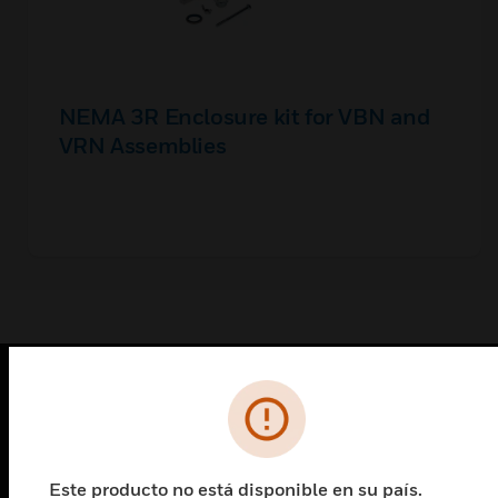
NEMA 3R Enclosure kit for VBN and
VRN Assemblies
PRODUCTOS
Cambiar vista
SOLUCIONES
Este producto no está disponible en su país.