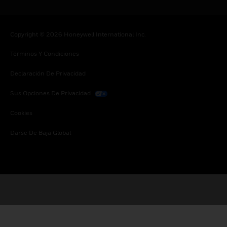
Copyright © 2026 Honeywell International Inc.
Términos Y Condiciones
Declaración De Privacidad
Sus Opciones De Privacidad
Cookies
Darse De Baja Global