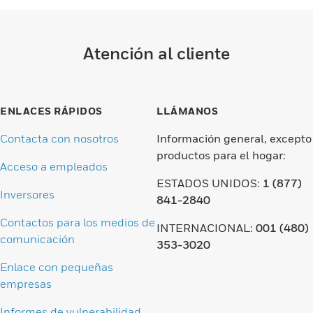
Atención al cliente
ENLACES RÁPIDOS
LLÁMANOS
Contacta con nosotros
Información general, excepto
productos para el hogar:
Acceso a empleados
ESTADOS UNIDOS:
1 (877)
Inversores
841-2840
Contactos para los medios de
INTERNACIONAL:
001 (480)
comunicación
353-3020
Enlace con pequeñas
empresas
Informes de vulnerabilidad