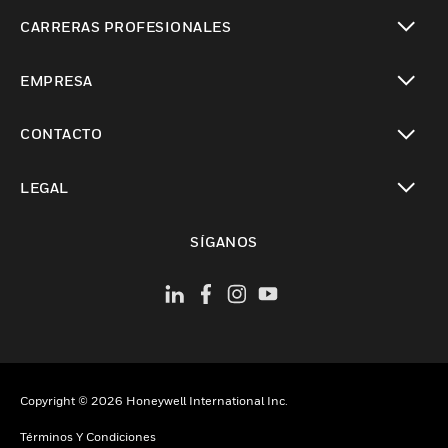
Cambiar vista
CARRERAS PROFESIONALES
Cambiar vista
EMPRESA
Cambiar vista
CONTACTO
Cambiar vista
LEGAL
Cambiar vista
SÍGANOS
Copyright © 2026 Honeywell International Inc.
Términos Y Condiciones