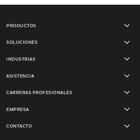
PRODUCTOS
Cambiar vista
SOLUCIONES
Cambiar vista
INDUSTRIAS
Cambiar vista
ASISTENCIA
Cambiar vista
CARRERAS PROFESIONALES
Cambiar vista
EMPRESA
Cambiar vista
CONTACTO
Cambiar vista