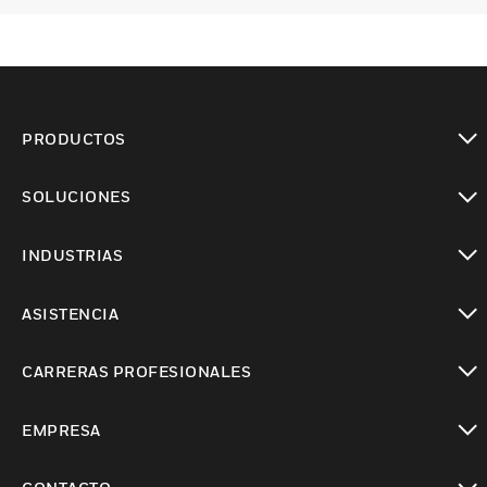
PRODUCTOS
Cambiar vista
SOLUCIONES
Cambiar vista
INDUSTRIAS
Cambiar vista
ASISTENCIA
Cambiar vista
CARRERAS PROFESIONALES
Cambiar vista
EMPRESA
Cambiar vista