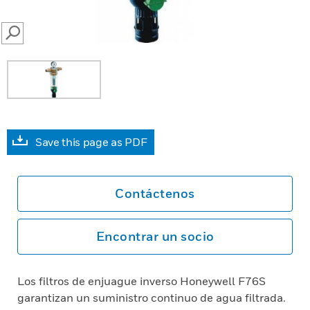
SEARCH
Save this page as PDF
Contáctenos
Encontrar un socio
Los filtros de enjuague inverso Honeywell F76S
garantizan un suministro continuo de agua filtrada.