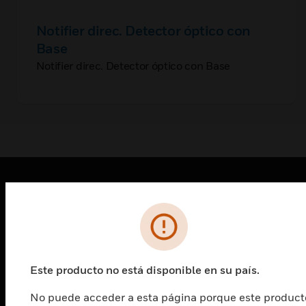
Notifier direc. Detector óptico con
Base
Notifier direc. Detector óptico con Base
PRODUCTOS
Cambiar vista
SOLUCIONES
Cambiar vista
Este producto no está disponible en su país.
INDUSTRIAS
No puede acceder a esta página porque este product
Cambiar vista