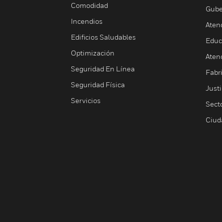
Comodidad
Gube
Incendios
Aten
Edificios Saludables
Educ
Optimización
Aten
Seguridad En Línea
Fabri
Seguridad Física
Justi
Servicios
Sect
Ciud