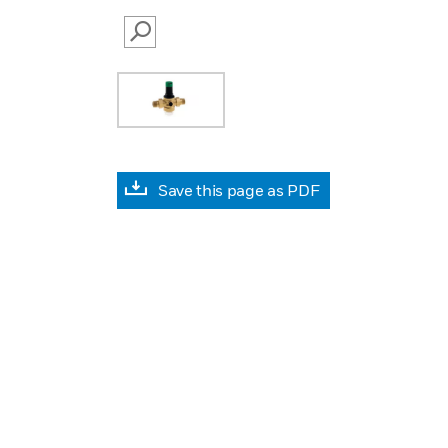
SEARCH
Save this page as PDF