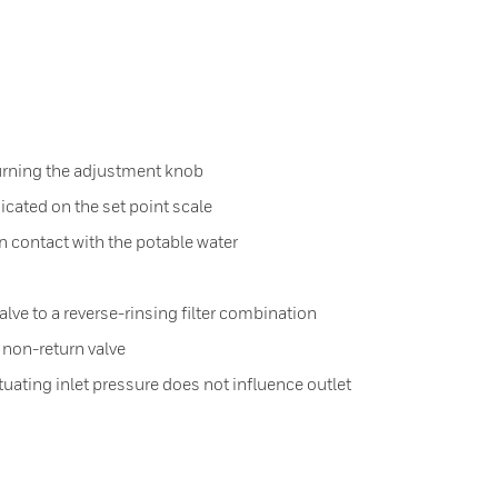
turning the adjustment knob
dicated on the set point scale
n contact with the potable water
valve to a reverse-rinsing filter combination
t non-return valve
ctuating inlet pressure does not influence outlet