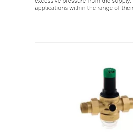
excessive pressure from the supply. 
applications within the range of their