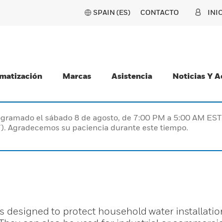
SPAIN (ES)
CONTACTO
INI
matización
Marcas
Asistencia
Noticias Y 
programado el sábado 8 de agosto, de 7:00 PM a 5:00 AM E
). Agradecemos su paciencia durante este tiempo.
s designed to protect household water installatio