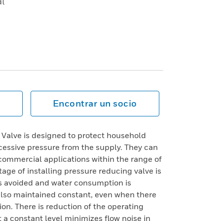
l
Encontrar un socio
Valve is designed to protect household
xcessive pressure from the supply. They can
 commercial applications within the range of
tage of installing pressure reducing valve is
is avoided and water consumption is
 also maintained constant, even when there
tion. There is reduction of the operating
 a constant level minimizes flow noise in