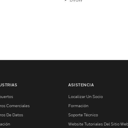
USTRIAS
ASISTENCIA
puertos
Localizar Un Socio
ros Comerciales
Formación
ros De Datos
Soporte Técnico
ación
Website Tutoriales Del Sitio We