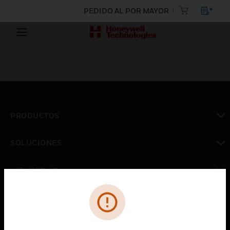
PEDIDO AL POR MAYOR
PRODUCTOS
Cambiar vista
SOLUCIONES
Cambiar vista
INDUSTRIAS
Cambiar vista
ASISTENCIA
Cambiar vista
CARRERAS PROFESIONALES