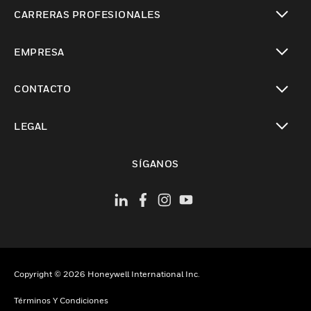
Cambiar vista
CARRERAS PROFESIONALES
Cambiar vista
EMPRESA
Cambiar vista
CONTACTO
Cambiar vista
LEGAL
Cambiar vista
SÍGANOS
Copyright © 2026 Honeywell International Inc.
Términos Y Condiciones