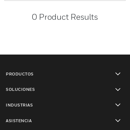
0
Product Results
PRODUCTOS
Cambiar vista
SOLUCIONES
Cambiar vista
INDUSTRIAS
Cambiar vista
ASISTENCIA