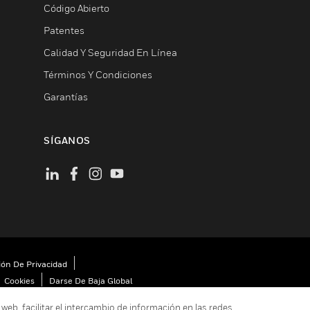
Código Abierto
Patentes
Calidad Y Seguridad En Línea
Términos Y Condiciones
Garantías
SÍGANOS
ión De Privacidad
Cookies
Darse De Baja Global
 web, facilitar el intercambio de información en las redes