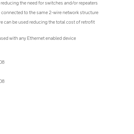
, reducing the need for switches and/or repeaters
e connected to the same 2-wire network structure
e can be used reducing the total cost of retrofit
used with any Ethernet enabled device
08
08