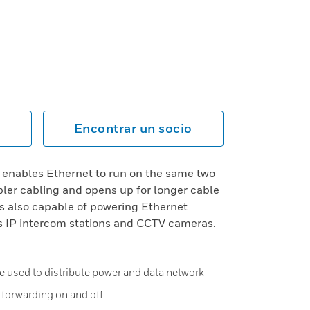
Encontrar un socio
enables Ethernet to run on the same two
pler cabling and opens up for longer cable
is also capable of powering Ethernet
as IP intercom stations and CCTV cameras.
e used to distribute power and data network
 forwarding on and off