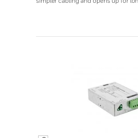
simpler cabling and opens up for lon