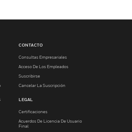
CONTACTO
Consultas Empresariales
Acceso De Los Empleados
Suscribirse
b
Cancelar La Suscripción
S
LEGAL
Certificaciones
Acuerdos De Licencia De Usuario
Final