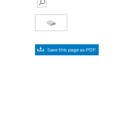
SEARCH
Save this page as PDF