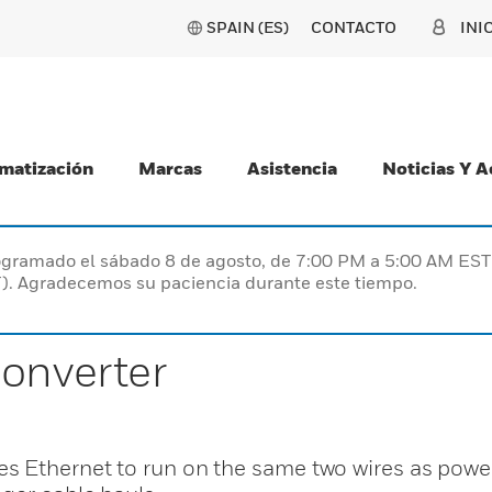
SPAIN (ES)
CONTACTO
INI
matización
Marcas
Asistencia
Noticias Y 
programado el sábado 8 de agosto, de 7:00 PM a 5:00 AM E
). Agradecemos su paciencia durante este tiempo.
Converter
 Ethernet to run on the same two wires as power