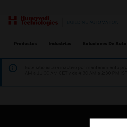
BUILDING AUTOMATION
Productos
Industrias
Soluciones De Auto
Este sitio estará inactivo por mantenimiento 
AM a 11:00 AM CET y de 4:30 AM a 2:30 PM IST