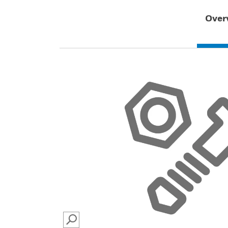
Over
SEARCH