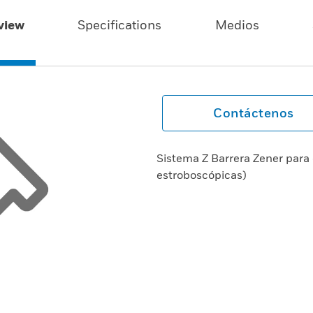
view
Specifications
Medios
Contáctenos
Sistema Z Barrera Zener para 
estroboscópicas)