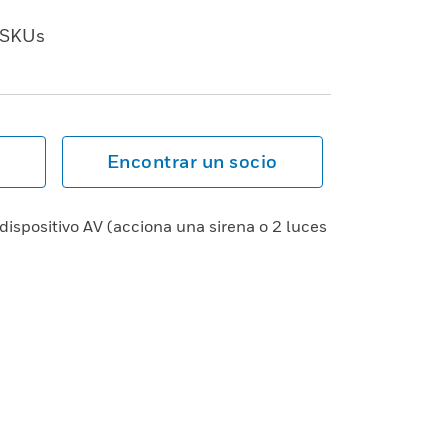
SKUs
Encontrar un socio
dispositivo AV (acciona una sirena o 2 luces