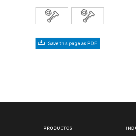
Save this page as PDF
PRODUCTOS
IND