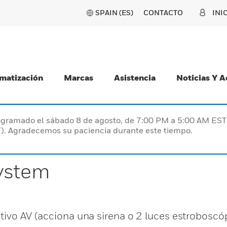
SPAIN (ES)
CONTACTO
INI
matización
Marcas
Asistencia
Noticias Y 
programado el sábado 8 de agosto, de 7:00 PM a 5:00 AM E
). Agradecemos su paciencia durante este tiempo.
System
itivo AV (acciona una sirena o 2 luces estroboscó