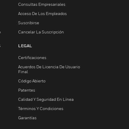
Consultas Empresariales
Acceso De Los Empleados
Suscribirse
b
Cancelar La Suscripción
S
LEGAL
Certificaciones
Acuerdos De Licencia De Usuario
Final
Código Abierto
Patentes
Calidad Y Seguridad En Línea
Términos Y Condiciones
Garantías