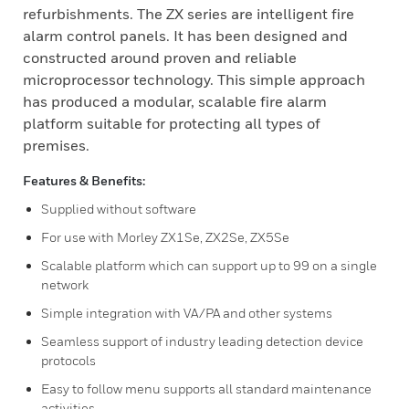
refurbishments. The ZX series are intelligent fire
alarm control panels. It has been designed and
constructed around proven and reliable
microprocessor technology. This simple approach
has produced a modular, scalable fire alarm
platform suitable for protecting all types of
premises.
Features & Benefits:
Supplied without software
For use with Morley ZX1Se, ZX2Se, ZX5Se
Scalable platform which can support up to 99 on a single
network
Simple integration with VA/PA and other systems
Seamless support of industry leading detection device
protocols
Easy to follow menu supports all standard maintenance
activities