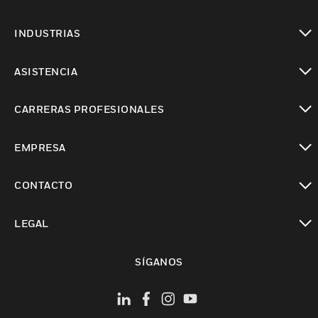
Cambiar vista
INDUSTRIAS
Cambiar vista
ASISTENCIA
Cambiar vista
CARRERAS PROFESIONALES
Cambiar vista
EMPRESA
Cambiar vista
CONTACTO
Cambiar vista
LEGAL
Cambiar vista
SÍGANOS