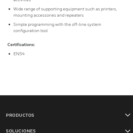
Wide range of supporting equipment such as printers,
mounting accessories and repeaters
Simple programming with the off-line system
configuration tool
Certifications:
EN54
PRODUCTOS
Cambiar vista
SOLUCIONES