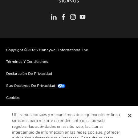
SÍGANOS
Copyright © 2026 Honeywell International Inc.
Términos Y Condiciones
Declaración De Privacidad
Sus Opciones De Privacidad
Cookies
Darse De Baja Global
Utilizamos cookies y mecanismos de seguimiento en línea
similares para mejorar el rendimiento del sitio web,
registrar las actividades en el sitio web, facilitar el
intercambio de información en las redes sociales y ofrecer