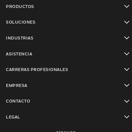
PRODUCTOS
Cambiar vista
SOLUCIONES
Cambiar vista
INDUSTRIAS
Cambiar vista
ASISTENCIA
Cambiar vista
CARRERAS PROFESIONALES
Cambiar vista
EMPRESA
Cambiar vista
CONTACTO
Cambiar vista
LEGAL
Cambiar vista