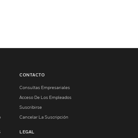
CONTACTO
Consultas Empresariales
Acceso De Los Empleados
Suscribirse
b
Cancelar La Suscripción
S
LEGAL