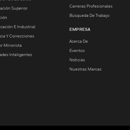
Carreras Profesionales
ación Superior
Búsqueda De Trabajo
ción
cación E Industrial
EMPRESA
cia Y Correcciones
Acerca De
or Minorista
Eventos
ades Inteligentes
Noticias
Nuestras Marcas