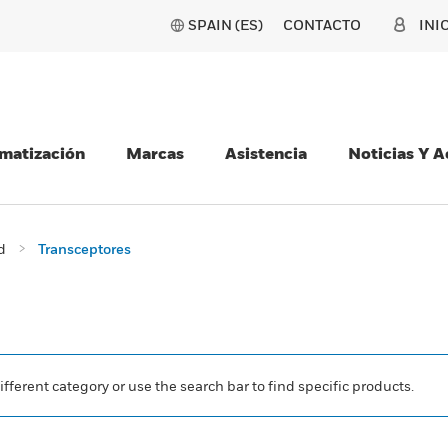
SPAIN (ES)
CONTACTO
INI
matización
Marcas
Asistencia
Noticias Y 
d
Transceptores
ifferent category or use the search bar to find specific products.