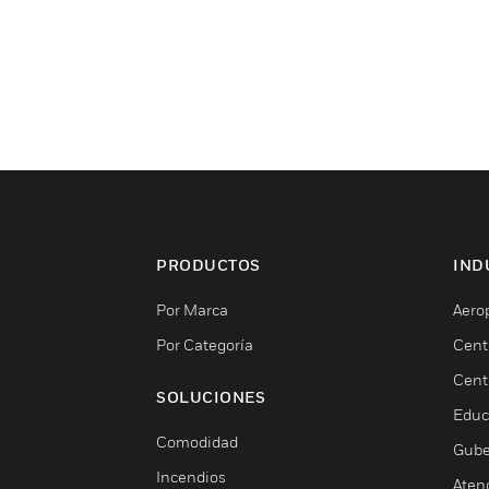
PRODUCTOS
IND
Por Marca
Aero
Por Categoría
Cent
Cent
SOLUCIONES
Educ
Comodidad
Gube
Incendios
Aten