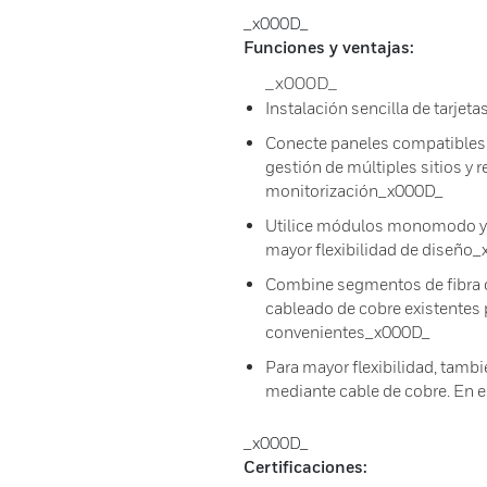
_x000D_
Funciones y ventajas:
_x000D_
Instalación sencilla de tarje
Conecte paneles compatibles m
gestión de múltiples sitios y 
monitorización_x000D_
Utilice módulos monomodo y m
mayor flexibilidad de diseño
Combine segmentos de fibra ó
cableado de cobre existentes 
convenientes_x000D_
Para mayor flexibilidad, tamb
mediante cable de cobre. En 
_x000D_
Certificaciones: