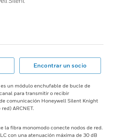
ll Silent
Encontrar un socio
a es un módulo enchufable de bucle de
anal para transmitir o recibir
 de comunicación Honeywell Silent Knight
de red) ARCNET.
e la fibra monomodo conecte nodos de red.
o LC con una atenuación máxima de 30 dB