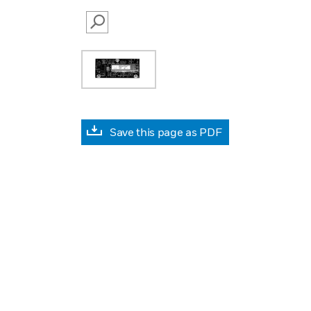
SEARCH
Save this page as PDF