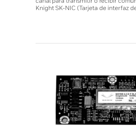
canal para transmitir o recibir com
Knight SK-NIC (Tarjeta de interfaz 