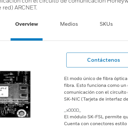
unicación con el circuito de comunicación Honeywe
de red) ARCNET.
Overview
Medios
SKUs
Contáctenos
El modo único de fibra óptic
fibra. Esto funciona como un c
comunicación con el circuito
SK-NIC (Tarjeta de interfaz 
_x000D_
El módulo SK-FSL permite qu
Cuenta con conectores estil