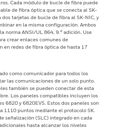
ros. Cada módulo de bucle de fibra puede
 cable de fibra óptica que se conecta al SK-
dos tarjetas de bucle de fibra al SK-NIC, y
mbinar en la misma configuración. Ambos
a norma ANSI/UL 864, 9.° adición. Use
ara crear enlaces comunes de
 en redes de fibra óptica de hasta 17
nado como comunicador para todos los
itar las comunicaciones de un solo punto.
eles también se pueden conectar de esta
re. Los paneles compatibles incluyen los
ies 6820 y 6820EVS. Estos dos paneles son
a 1110 puntos mediante el protocolo SK.
de señalización (SLC) integrado en cada
dicionales hasta alcanzar los niveles