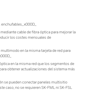
tas enchufables_x000D_
ediante cable de fibra óptica para mejorar la
reducir los costes mensuales de
ultimodo en la misma tarjeta de red para
_x000D_
ptica en la misma red que los segmentos de
para obtener actualizaciones del sistema más
ién se pueden conectar paneles multisitio
este caso, no se requieren SK-FML ni SK-FSL