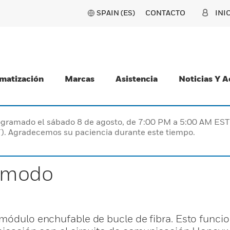
SPAIN (ES)
CONTACTO
INI
matización
Marcas
Asistencia
Noticias Y 
programado el sábado 8 de agosto, de 7:00 PM a 5:00 AM E
). Agradecemos su paciencia durante este tiempo.
nomodo
 módulo enchufable de bucle de fibra. Esto func