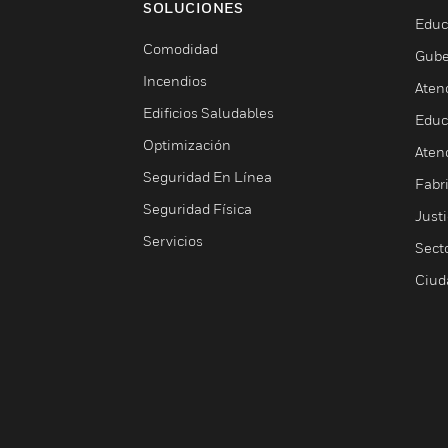
SOLUCIONES
Educ
Comodidad
Gube
Incendios
Aten
Edificios Saludables
Educ
Optimización
Aten
Seguridad En Línea
Fabri
Seguridad Física
Justi
Servicios
Sect
Ciud