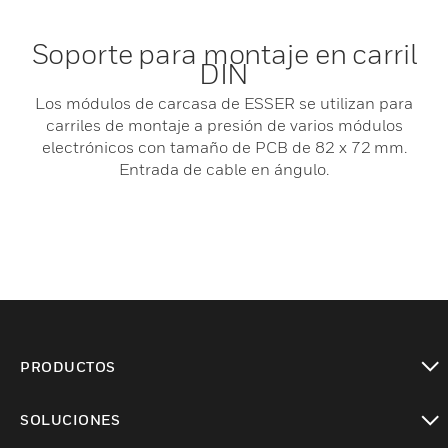
Soporte para montaje en carril
DIN
Los módulos de carcasa de ESSER se utilizan para
carriles de montaje a presión de varios módulos
electrónicos con tamaño de PCB de 82 x 72 mm.
Entrada de cable en ángulo.
PRODUCTOS
Cambiar vista
SOLUCIONES