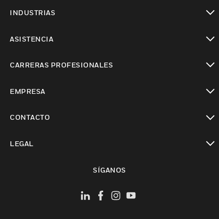
Cambiar vista
INDUSTRIAS
Cambiar vista
ASISTENCIA
Cambiar vista
CARRERAS PROFESIONALES
Cambiar vista
EMPRESA
Cambiar vista
CONTACTO
Cambiar vista
LEGAL
Cambiar vista
SÍGANOS