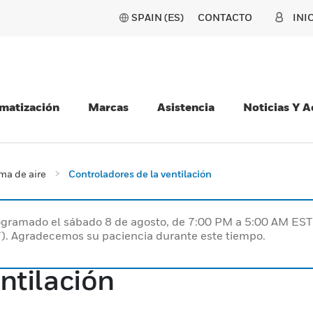
SPAIN (ES)
CONTACTO
INI
matización
Marcas
Asistencia
Noticias Y 
ma de aire
Controladores de la ventilación
programado el sábado 8 de agosto, de 7:00 PM a 5:00 AM E
). Agradecemos su paciencia durante este tiempo.
ntilación