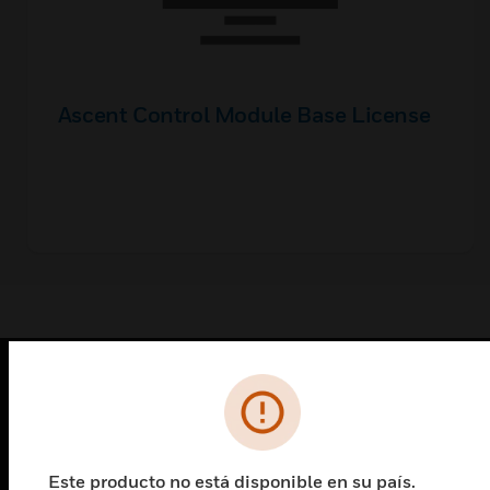
Ascent Control Module Base License
PRODUCTOS
Cambiar vista
SOLUCIONES
Este producto no está disponible en su país.