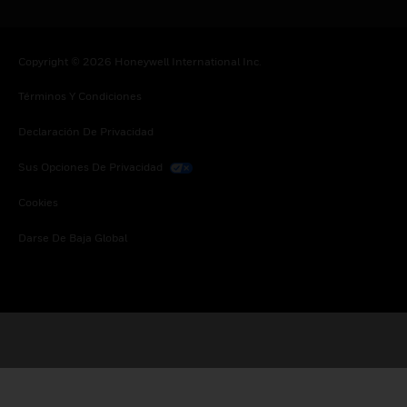
Copyright © 2026 Honeywell International Inc.
Términos Y Condiciones
Declaración De Privacidad
Sus Opciones De Privacidad
Cookies
Darse De Baja Global