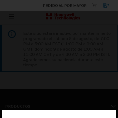
PEDIDO AL POR MAYOR
Este sitio estará inactivo por mantenimiento
programado el sábado 8 de agosto, de 7:00
PM a 5:00 AM EST (11:00 PM a 9:00 AM
GMT, domingo 9 de agosto de 1:00 AM a
11:00 AM CET y de 4:30 AM a 2:30 PM IST).
Agradecemos su paciencia durante este
tiempo.
PRODUCTOS
Cambiar vista