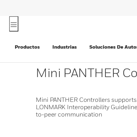
Productos
Industrias
Soluciones De Auto
Mini PANTHER Con
Mini PANTHER Controllers supports
LONMARK Interoperability Guidelines
to-peer communication