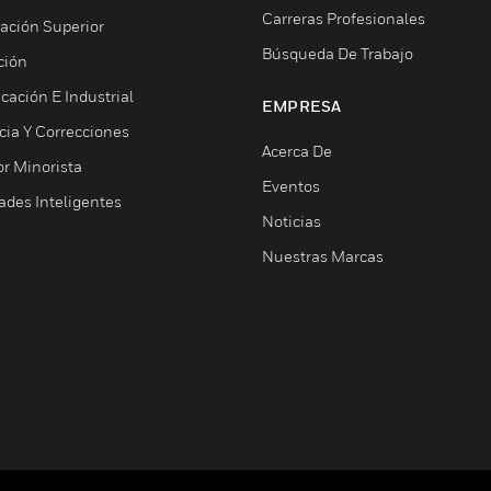
Carreras Profesionales
ación Superior
Búsqueda De Trabajo
ción
cación E Industrial
EMPRESA
cia Y Correcciones
Acerca De
or Minorista
Eventos
ades Inteligentes
Noticias
Nuestras Marcas