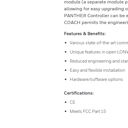
module (a separate module pl
allowing for easy upgrading o
PANTHER Controller can be e
COACH permits the engineerin
Features & Benefits:
Various state-of-the-art com
Unique features in open LO
Reduced engineering and star
Easy and flexible installation
Hardware/software options
Certifications:
CE
Meets FCC Part 15