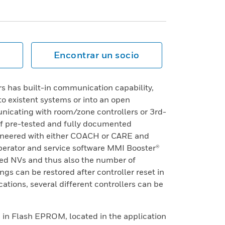
Encontrar un socio
 has built-in communication capability,
nto existent systems or into an open
ating with room/zone controllers or 3rd-
of pre-tested and fully documented
gineered with either COACH or CARE and
erator and service software MMI Booster®
ed NVs and thus also the number of
ngs can be restored after controller reset in
cations, several different controllers can be
 in Flash EPROM, located in the application