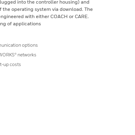
ugged into the controller housing) and
f the operating system via download. The
ngineered with either COACH or CARE.
g of applications
munication options
NWORKS® networks
t-up costs