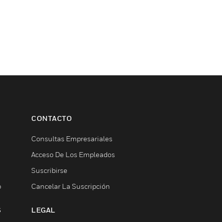
CONTACTO
Consultas Empresariales
Acceso De Los Empleados
Suscribirse
b
Cancelar La Suscripción
S
LEGAL