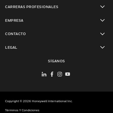
Cambiar vista
CARRERAS PROFESIONALES
Cambiar vista
EMPRESA
Cambiar vista
CONTACTO
Cambiar vista
LEGAL
Cambiar vista
SÍGANOS
Copyright © 2026 Honeywell International Inc.
Términos Y Condiciones