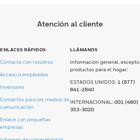
Atención al cliente
ENLACES RÁPIDOS
LLÁMANOS
Contacta con nosotros
Información general, excepto
productos para el hogar:
Acceso a empleados
ESTADOS UNIDOS:
1 (877)
Inversores
841-2840
Contactos para los medios de
INTERNACIONAL:
001 (480)
comunicación
353-3020
Enlace con pequeñas
empresas
Informes de vulnerabilidad