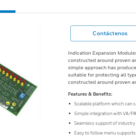
Contáctenos
Indication Expansion Module
constructed around proven an
simple approach has produced
suitable for protecting all ty
constructed around proven an
Features & Benefits:
Scalable platform which can s
Simple integration with VA/P
Seamless support of industry 
Easy to follow menu supports 