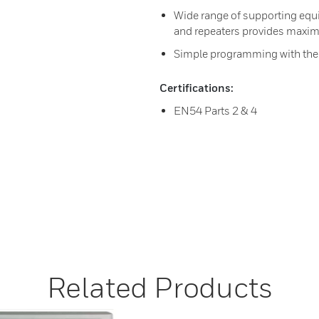
Wide range of supporting equ
and repeaters provides maxim
Simple programming with the o
Certifications:
EN54 Parts 2 & 4
Related Products