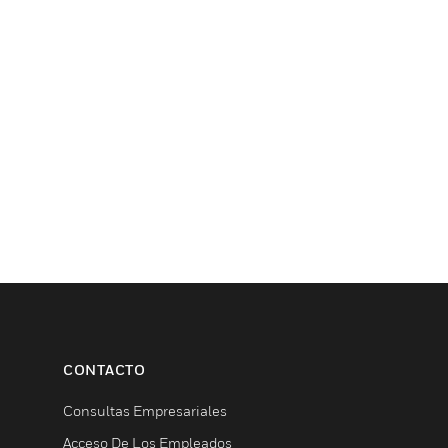
CONTACTO
Consultas Empresariales
Acceso De Los Empleados