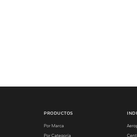
PRODUCTOS
IND
Por Marca
Aero
Por Categoría
Cent