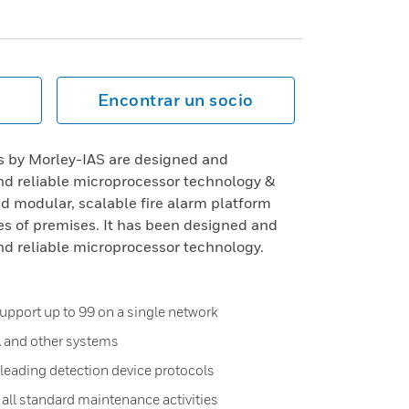
Encontrar un socio
s by Morley-IAS are designed and
d reliable microprocessor technology &
 modular, scalable fire alarm platform
pes of premises. It has been designed and
d reliable microprocessor technology.
upport up to 99 on a single network
A and other systems
leading detection device protocols
all standard maintenance activities