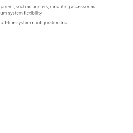
ipment, such as printers, mounting accessories
um system flexibility
ff-line system configuration tool