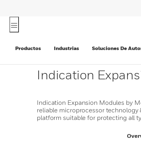
Productos
Industrias
Soluciones De Auto
Indication Expan
Indication Expansion Modules by M
reliable microprocessor technology 
platform suitable for protecting all 
Over