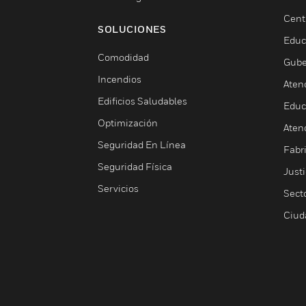
Cent
SOLUCIONES
Educ
Comodidad
Gube
Incendios
Aten
Edificios Saludables
Educ
Optimización
Aten
Seguridad En Línea
Fabri
Seguridad Física
Justi
Servicios
Sect
Ciud