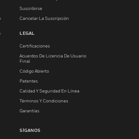
Suscribirse
b
Cancelar La Suscripción
S
LEGAL
Certificaciones
Acuerdos De Licencia De Usuario
Final
Código Abierto
Patentes
Calidad Y Seguridad En Línea
Términos Y Condiciones
Garantías
SÍGANOS