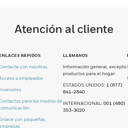
Atención al cliente
ENLACES RÁPIDOS
LLÁMANOS
Contacta con nosotros
Información general, excepto
productos para el hogar:
Acceso a empleados
ESTADOS UNIDOS:
1 (877)
Inversores
841-2840
Contactos para los medios de
INTERNACIONAL:
001 (480)
comunicación
353-3020
Enlace con pequeñas
empresas