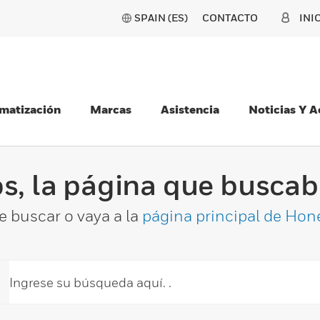
SPAIN (ES)
CONTACTO
INI
matización
Marcas
Asistencia
Noticias Y 
s, la página que buscaba
e buscar o vaya a la
página principal de Hon