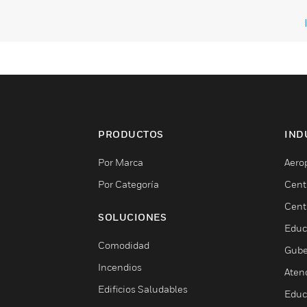
PRODUCTOS
IND
Por Marca
Aero
Por Categoría
Cent
Cent
SOLUCIONES
Educ
Comodidad
Gube
Incendios
Aten
Edificios Saludables
Educ