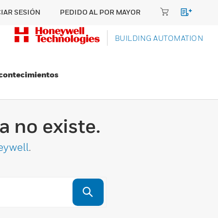
CIAR SESIÓN
PEDIDO AL POR MAYOR
BUILDING AUTOMATION
Acontecimientos
 no existe.
eywell
.