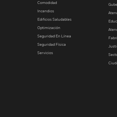
Comodidad
Gube
Incendios
Aten
Edificios Saludables
Educ
Optimización
Aten
Seguridad En Línea
Fabri
Seguridad Física
Justi
Servicios
Sect
Ciud