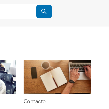
Contacto