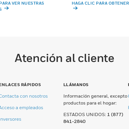
PARA VER NUESTRAS
HAGA CLIC PARA OBTENER
S
Atención al cliente
ENLACES RÁPIDOS
LLÁMANOS
Contacta con nosotros
Información general, excepto
productos para el hogar:
Acceso a empleados
ESTADOS UNIDOS:
1 (877)
Inversores
841-2840