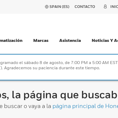
SPAIN (ES)
CONTACTO
INI
matización
Marcas
Asistencia
Noticias Y 
programado el sábado 8 de agosto, de 7:00 PM a 5:00 AM E
). Agradecemos su paciencia durante este tiempo.
s, la página que buscaba
e buscar o vaya a la
página principal de Hon