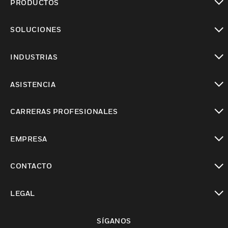
PRODUCTOS
Cambiar vista
SOLUCIONES
Cambiar vista
INDUSTRIAS
Cambiar vista
ASISTENCIA
Cambiar vista
CARRERAS PROFESIONALES
Cambiar vista
EMPRESA
Cambiar vista
CONTACTO
Cambiar vista
LEGAL
Cambiar vista
SÍGANOS