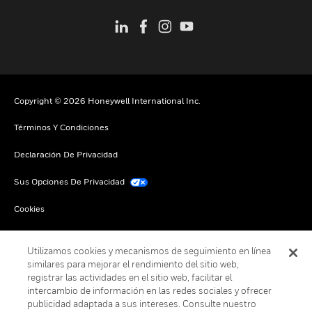
Copyright © 2026 Honeywell International Inc.
Términos Y Condiciones
Declaración De Privacidad
Sus Opciones De Privacidad
Cookies
Darse De Baja Global
Utilizamos cookies y mecanismos de seguimiento en línea
similares para mejorar el rendimiento del sitio web,
registrar las actividades en el sitio web, facilitar el
intercambio de información en las redes sociales y ofrecer
publicidad adaptada a sus intereses. Consulte nuestro