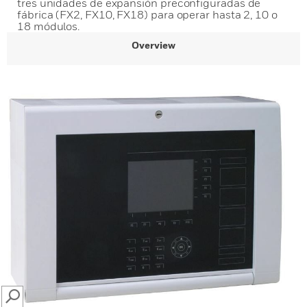
tres unidades de expansión preconfiguradas de
fábrica (FX2, FX10, FX18) para operar hasta 2, 10 o
18 módulos.
Overview
SEARCH