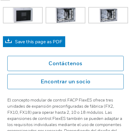
Save this page as PDF
Contáctenos
Encontrar un socio
El concepto modular de control FACP FlexES ofrece tres
unidades de expansión preconfiguradas de fábrica (FX2,
FX10, FX18) para operar hasta 2, 10 o 18 módulos. Las
expansiones de control FlexES también se pueden adaptar a
los requisitos individuales mediante el uso de componentes
proporcionados por separado. Dependiendo del diseño del