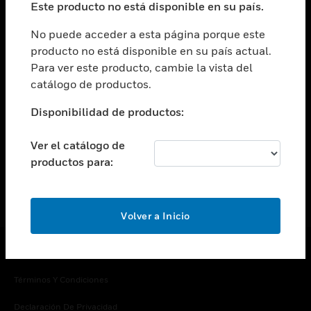
Este producto no está disponible en su país.
Cambiar vista
EMPRESA
No puede acceder a esta página porque este
producto no está disponible en su país actual.
Cambiar vista
Para ver este producto, cambie la vista del
CONTACTO
catálogo de productos.
Cambiar vista
LEGAL
Disponibilidad de productos:
Cambiar vista
SÍGANOS
Ver el catálogo de
productos para:
Volver a Inicio
Copyright © 2026 Honeywell International Inc.
Términos Y Condiciones
Declaración De Privacidad