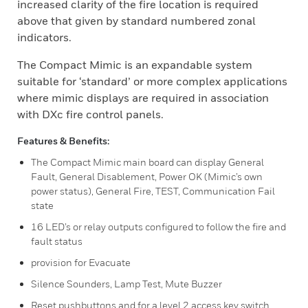
increased clarity of the fire location is required
above that given by standard numbered zonal
indicators.
The Compact Mimic is an expandable system
suitable for ‘standard’ or more complex applications
where mimic displays are required in association
with DXc fire control panels.
Features & Benefits:
The Compact Mimic main board can display General
Fault, General Disablement, Power OK (Mimic’s own
power status), General Fire, TEST, Communication Fail
state
16 LED’s or relay outputs configured to follow the fire and
fault status
provision for Evacuate
Silence Sounders, Lamp Test, Mute Buzzer
Reset pushbuttons and for a level 2 access key switch