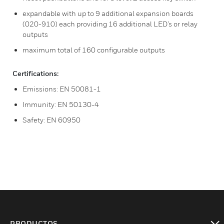
expandable with up to 9 additional expansion boards
(020-910) each providing 16 additional LED’s or relay
outputs
maximum total of 160 configurable outputs
Certifications:
Emissions: EN 50081-1
Immunity: EN 50130-4
Safety: EN 60950
PRODUCTOS