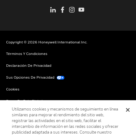
Copyright © 2026 Honeywell International Inc.
Términos Y Condiciones
Declaración De Privacidad
Sus Opciones De Privacidad
Cookies
Darse De Baja Global
Utilizamos cookies y mecanismos de seguimiento en línea
similares para mejorar el rendimiento del sitio web,
registrar las actividades en el sitio web, facilitar el
intercambio de información en las redes sociales y ofrecer
publicidad adaptada a sus intereses. Consulte nuestro