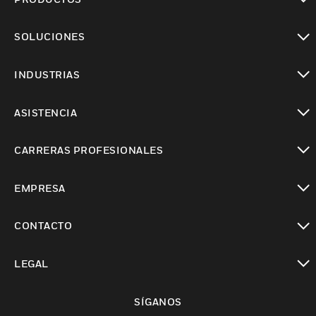
Cambiar vista
SOLUCIONES
Cambiar vista
INDUSTRIAS
Cambiar vista
ASISTENCIA
Cambiar vista
CARRERAS PROFESIONALES
Cambiar vista
EMPRESA
Cambiar vista
CONTACTO
Cambiar vista
LEGAL
Cambiar vista
SÍGANOS