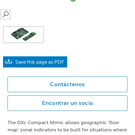
SEARCH
Save this page as PDF
Contáctenos
Encontrar un socio
The DXc Compact Mimic allows geographic ‘floor
map’ zonal indicators to be built for situations where