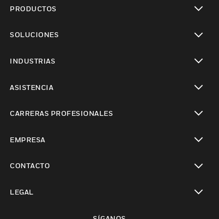
PRODUCTOS
Cambiar vista
SOLUCIONES
Cambiar vista
INDUSTRIAS
Cambiar vista
ASISTENCIA
Cambiar vista
CARRERAS PROFESIONALES
Cambiar vista
EMPRESA
Cambiar vista
CONTACTO
Cambiar vista
LEGAL
Cambiar vista
SÍGANOS