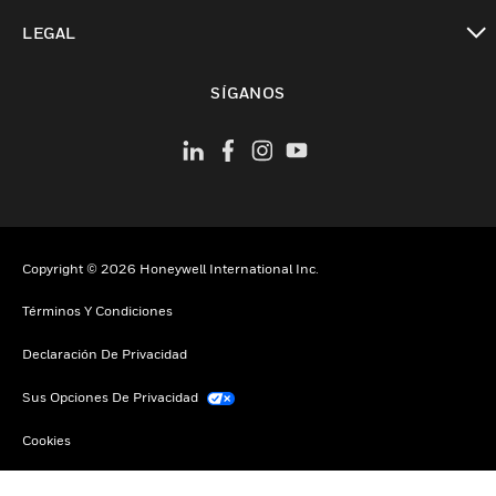
Cambiar vista
LEGAL
Cambiar vista
SÍGANOS
Copyright © 2026 Honeywell International Inc.
Términos Y Condiciones
Declaración De Privacidad
Sus Opciones De Privacidad
Cookies
Darse De Baja Global