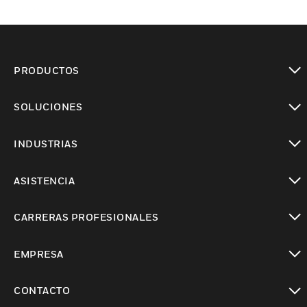
PRODUCTOS
Cambiar vista
SOLUCIONES
Cambiar vista
INDUSTRIAS
Cambiar vista
ASISTENCIA
Cambiar vista
CARRERAS PROFESIONALES
Cambiar vista
EMPRESA
Cambiar vista
CONTACTO