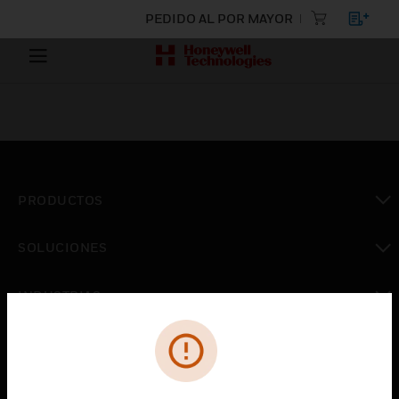
PEDIDO AL POR MAYOR
PRODUCTOS
Cambiar vista
SOLUCIONES
Cambiar vista
INDUSTRIAS
Cambiar vista
ASISTENCIA
Cambiar vista
CARRERAS PROFESIONALES