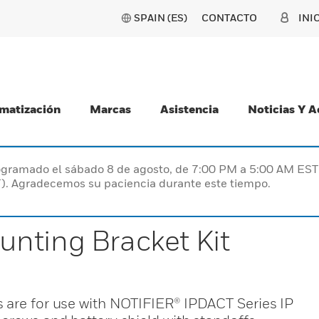
SPAIN (ES)
CONTACTO
INI
matización
Marcas
Asistencia
Noticias Y 
programado el sábado 8 de agosto, de 7:00 PM a 5:00 AM E
). Agradecemos su paciencia durante este tiempo.
nting Bracket Kit
 are for use with NOTIFIER® IPDACT Series IP