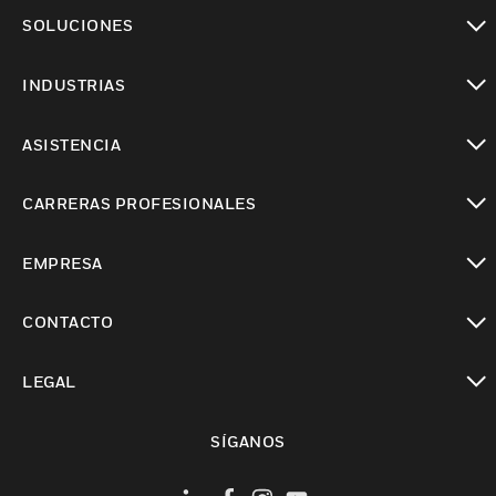
Cambiar vista
SOLUCIONES
Cambiar vista
INDUSTRIAS
Cambiar vista
ASISTENCIA
Cambiar vista
CARRERAS PROFESIONALES
Cambiar vista
EMPRESA
Cambiar vista
CONTACTO
Cambiar vista
LEGAL
Cambiar vista
SÍGANOS