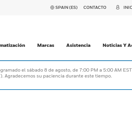
SPAIN (ES)
CONTACTO
INI
matización
Marcas
Asistencia
Noticias Y 
programado el sábado 8 de agosto, de 7:00 PM a 5:00 AM E
). Agradecemos su paciencia durante este tiempo.