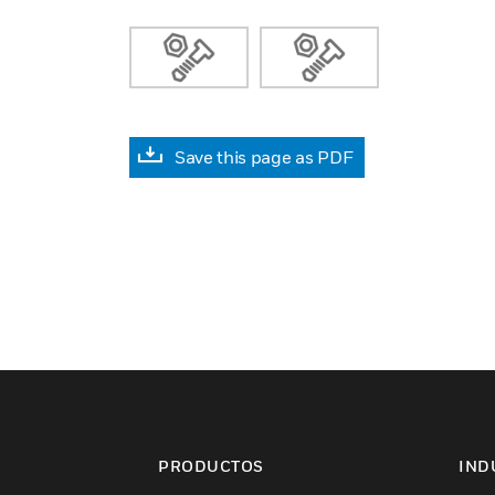
Save this page as PDF
PRODUCTOS
IND