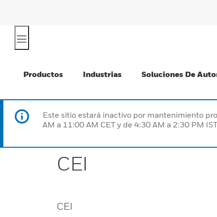
Productos
Industrias
Soluciones De Auto
Este sitio estará inactivo por mantenimiento 
AM a 11:00 AM CET y de 4:30 AM a 2:30 PM IST
CEI
CEI