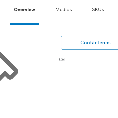
Overview
Medios
SKUs
Contáctenos
CEI