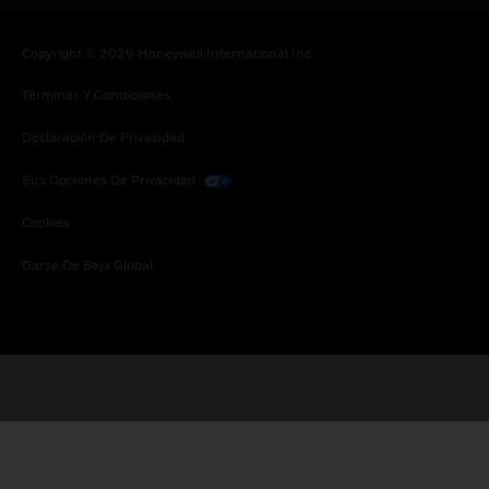
Copyright © 2026 Honeywell International Inc.
Términos Y Condiciones
Declaración De Privacidad
Sus Opciones De Privacidad
Cookies
Darse De Baja Global