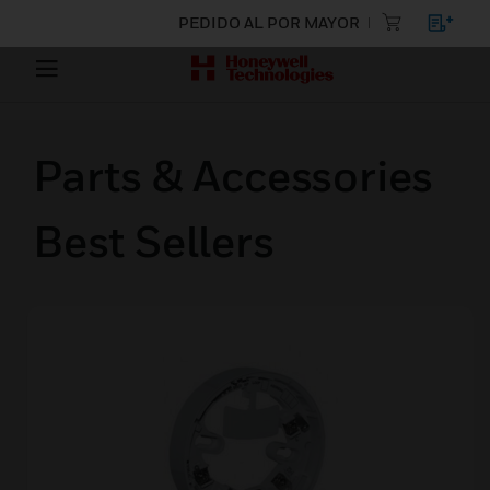
PEDIDO AL POR MAYOR
Parts & Accessories
Best Sellers