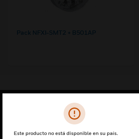
Pack NFXI-SMT2 + B501AP
PRODUCTOS
Cambiar vista
SOLUCIONES
Este producto no está disponible en su país.