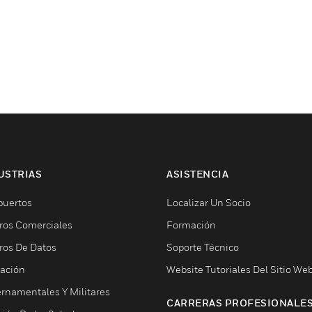
USTRIAS
ASISTENCIA
puertos
Localizar Un Socio
ros Comerciales
Formación
ros De Datos
Soporte Técnico
ación
Website Tutoriales Del Sitio We
rnamentales Y Militares
CARRERAS PROFESIONALE