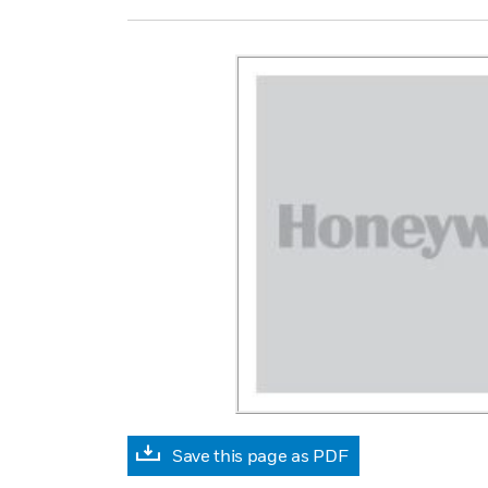
Save this page as PDF