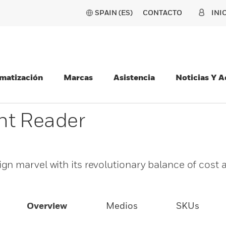
SPAIN (ES)
CONTACTO
INI
matización
Marcas
Asistencia
Noticias Y 
nt Reader
n marvel with its revolutionary balance of cost 
Overview
Medios
SKUs