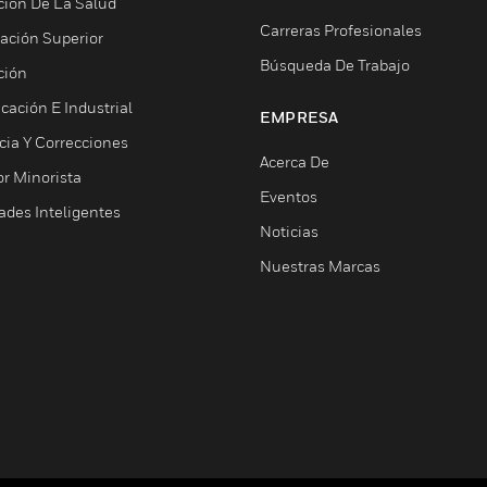
ción De La Salud
Carreras Profesionales
ación Superior
Búsqueda De Trabajo
ción
cación E Industrial
EMPRESA
cia Y Correcciones
Acerca De
or Minorista
Eventos
ades Inteligentes
Noticias
Nuestras Marcas