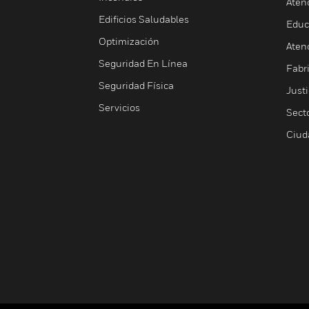
Aten
Edificios Saludables
Educ
Optimización
Aten
Seguridad En Línea
Fabri
Seguridad Física
Justi
Servicios
Sect
Ciud