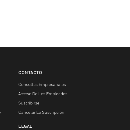
CONTACTO
Consultas Empresariales
Acceso De Los Empleados
Suscribirse
b
Cancelar La Suscripción
S
LEGAL