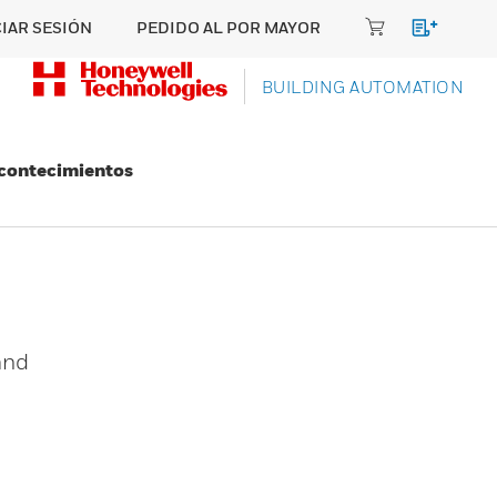
CIAR SESIÓN
PEDIDO AL POR MAYOR
BUILDING AUTOMATION
Acontecimientos
and