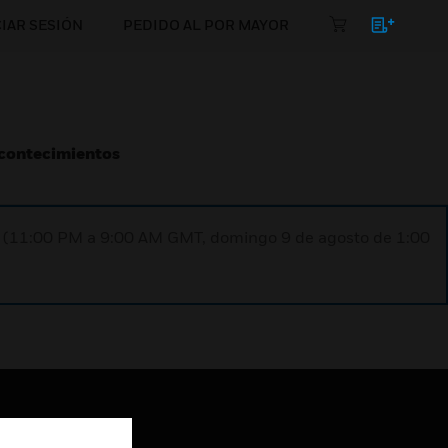
CIAR SESIÓN
PEDIDO AL POR MAYOR
Acontecimientos
ST (11:00 PM a 9:00 AM GMT, domingo 9 de agosto de 1:00