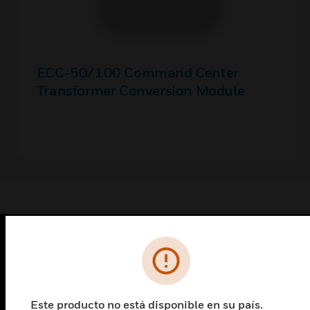
ECC-50/100 Command Center
Transformer Conversion Module
PRODUCTOS
Cambiar vista
SOLUCIONES
Este producto no está disponible en su país.