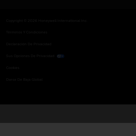
Copyright © 2026 Honeywell International Inc.
Términos Y Condiciones
Declaración De Privacidad
Sus Opciones De Privacidad
Cookies
Darse De Baja Global