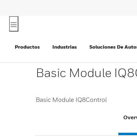
Productos
Industrias
Soluciones De Auto
Basic Module IQ8
Basic Module IQ8Control
Over