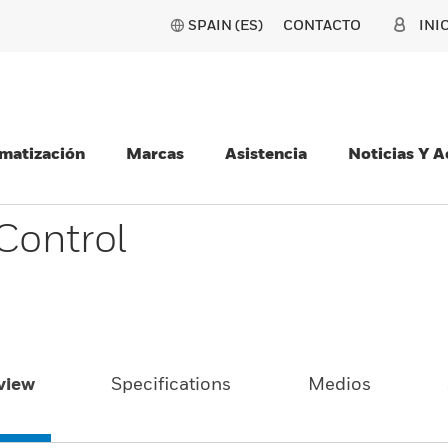
SPAIN (ES)
CONTACTO
INI
matización
Marcas
Asistencia
Noticias Y 
Control
view
Specifications
Medios