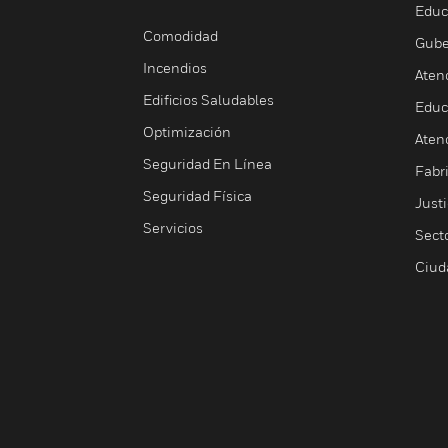
Educ
Comodidad
Gube
Incendios
Aten
Edificios Saludables
Educ
Optimización
Aten
Seguridad En Línea
Fabri
Seguridad Física
Justi
Servicios
Sect
Ciud